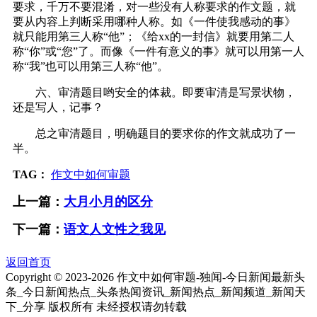
要求，千万不要混淆，对一些没有人称要求的作文题，就
要从内容上判断采用哪种人称。如《一件使我感动的事》
就只能用第三人称“他”；《给xx的一封信》就要用第二人
称“你”或“您”了。而像《一件有意义的事》就可以用第一人
称“我”也可以用第三人称“他”。
六、审清题目哟安全的体裁。即要审清是写景状物，
还是写人，记事？
总之审清题目，明确题目的要求你的作文就成功了一
半。
TAG：
作文中如何审题
上一篇：
大月小月的区分
下一篇：
语文人文性之我见
返回首页
Copyright © 2023-
2026 作文中如何审题-独闻-今日新闻最新头
条_今日新闻热点_头条热闻资讯_新闻热点_新闻频道_新闻天
下_分享 版权所有 未经授权请勿转载