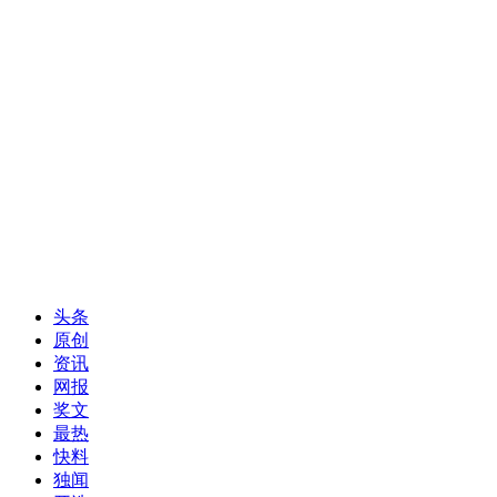
头条
原创
资讯
网报
奖文
最热
快料
独闻